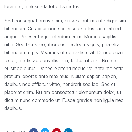
lorem at, malesuada lobortis metus.
Sed consequat purus enim, eu vestibulum ante dignissim
bibendum. Curabitur non scelerisque tellus, ac eleifend
augue. Praesent eget interdum enim. Morbi a sagittis
nibh. Sed lacus leo, rhoncus nec lectus quis, pharetra
bibendum turpis. Vivamus ut convallis erat. Donec quam
tortor, mattis ac convallis non, luctus ut erat. Nulla a
euismod purus. Donec eleifend neque vel ante molestie,
pretium lobortis ante maximus. Nullam sapien sapien,
dapibus nec efficitur vitae, hendrerit sed leo. Sed et
placerat enim. Nullam consectetur elementum dolor, ut
dictum nunc commodo ut. Fusce gravida non ligula nec
dapibus.