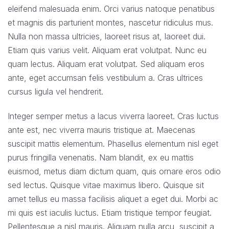
eleifend malesuada enim. Orci varius natoque penatibus
et magnis dis parturient montes, nascetur ridiculus mus.
Nulla non massa ultricies, laoreet risus at, laoreet dui.
Etiam quis varius velit. Aliquam erat volutpat. Nunc eu
quam lectus. Aliquam erat volutpat. Sed aliquam eros
ante, eget accumsan felis vestibulum a. Cras ultrices
cursus ligula vel hendrerit.
Integer semper metus a lacus viverra laoreet. Cras luctus
ante est, nec viverra mauris tristique at. Maecenas
suscipit mattis elementum. Phasellus elementum nisl eget
purus fringilla venenatis. Nam blandit, ex eu mattis
euismod, metus diam dictum quam, quis ornare eros odio
sed lectus. Quisque vitae maximus libero. Quisque sit
amet tellus eu massa facilisis aliquet a eget dui. Morbi ac
mi quis est iaculis luctus. Etiam tristique tempor feugiat.
Pellentesque a nisl mauris. Aliquam nulla arcu, suscipit a