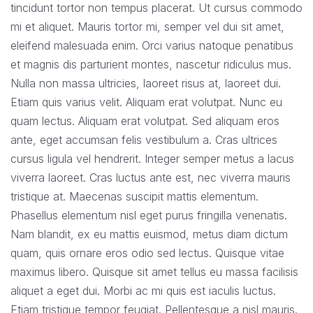
tincidunt tortor non tempus placerat. Ut cursus commodo
mi et aliquet. Mauris tortor mi, semper vel dui sit amet,
eleifend malesuada enim. Orci varius natoque penatibus
et magnis dis parturient montes, nascetur ridiculus mus.
Nulla non massa ultricies, laoreet risus at, laoreet dui.
Etiam quis varius velit. Aliquam erat volutpat. Nunc eu
quam lectus. Aliquam erat volutpat. Sed aliquam eros
ante, eget accumsan felis vestibulum a. Cras ultrices
cursus ligula vel hendrerit. Integer semper metus a lacus
viverra laoreet. Cras luctus ante est, nec viverra mauris
tristique at. Maecenas suscipit mattis elementum.
Phasellus elementum nisl eget purus fringilla venenatis.
Nam blandit, ex eu mattis euismod, metus diam dictum
quam, quis ornare eros odio sed lectus. Quisque vitae
maximus libero. Quisque sit amet tellus eu massa facilisis
aliquet a eget dui. Morbi ac mi quis est iaculis luctus.
Etiam tristique tempor feugiat. Pellentesque a nisl mauris.