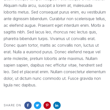
Aliquam nulla arcu, suscipit a lorem at, malesuada
lobortis metus. Sed consequat purus enim, eu vestibulum
ante dignissim bibendum. Curabitur non scelerisque tellus,
ac eleifend augue. Praesent eget interdum enim. Morbi a
sagittis nibh. Sed lacus leo, rhoncus nec lectus quis,
pharetra bibendum turpis. Vivamus ut convallis erat.
Donec quam tortor, mattis ac convallis non, luctus ut
erat. Nulla a euismod purus. Donec eleifend neque vel
ante molestie, pretium lobortis ante maximus. Nullam
sapien sapien, dapibus nec efficitur vitae, hendrerit sed
leo. Sed et placerat enim. Nullam consectetur elementum
dolor, ut dictum nunc commodo ut. Fusce gravida non
ligula nec dapibus.
SHARE ON