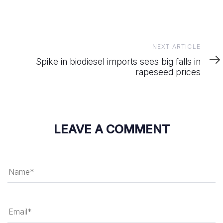
Next
NEXT ARTICLE
Article
Spike in biodiesel imports sees big falls in
rapeseed prices
LEAVE A COMMENT