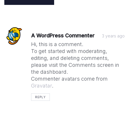
Post
A WordPress Commenter
3 years ago
comment
Hi, this is a comment.
To get started with moderating,
editing, and deleting comments,
please visit the Comments screen in
the dashboard.
Commenter avatars come from
Gravatar
.
REPLY